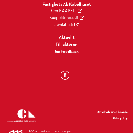
Fastighets Ab Kabelhuset
Om KAAPELI
Kaapelitehdas.fi
Suvilahti.fi
Aktuellt
Till aktören
Ge feedback
Dataskyddsmeddelande
Kaka policy
N10 är medlem i Trans Europe