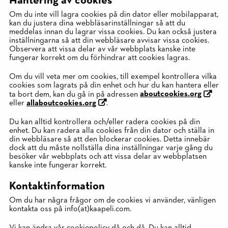
Hantering av cookies
Om du inte vill lagra cookies på din dator eller mobilapparat,
kan du justera dina webbläsarinställningar så att du
meddelas innan du lagrar vissa cookies. Du kan också justera
inställningarna så att din webbläsare avvisar vissa cookies.
Observera att vissa delar av vår webbplats kanske inte
fungerar korrekt om du förhindrar att cookies lagras.
Om du vill veta mer om cookies, till exempel kontrollera vilka
cookies som lagrats på din enhet och hur du kan hantera eller
ta bort dem, kan du gå in på adressen
aboutcookies.org
eller
allaboutcookies.org
.
Du kan alltid kontrollera och/eller radera cookies på din
enhet. Du kan radera alla cookies från din dator och ställa in
din webbläsare så att den blockerar cookies. Detta innebär
dock att du måste nollställa dina inställningar varje gång du
besöker vår webbplats och att vissa delar av webbplatsen
kanske inte fungerar korrekt.
Kontaktinformation
Om du har några frågor om de cookies vi använder, vänligen
kontakta oss på info(at)kaapeli.com.
Vi kan ändra vår cookiepolicy då och då. Du kan alltid