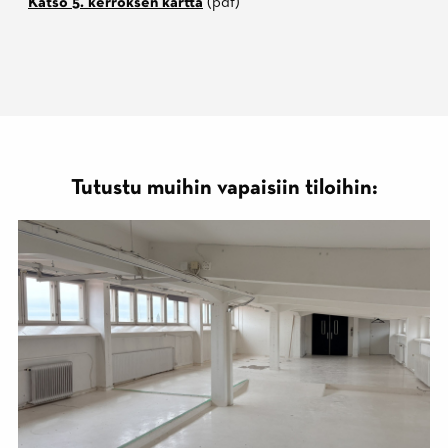
Katso 5. kerroksen kartta
(pdf)
Tutustu muihin vapaisiin tiloihin: