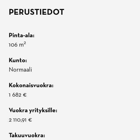
PERUSTIEDOT
Pinta-ala
2
106 m
Kunto
Normaali
Kokonaisvuokra
1 682 €
Vuokra yrityksille
2 110,91 €
Takuuvuokra